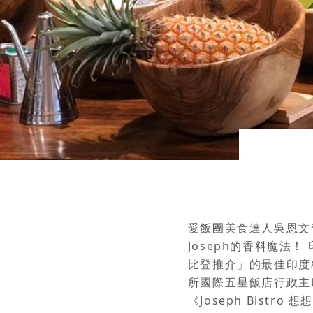
愛飯團美食達人吳恩文
Joseph的香料魔法！ 
比登推介」的最佳印度
所國際五星飯店行政主
《Joseph Bis