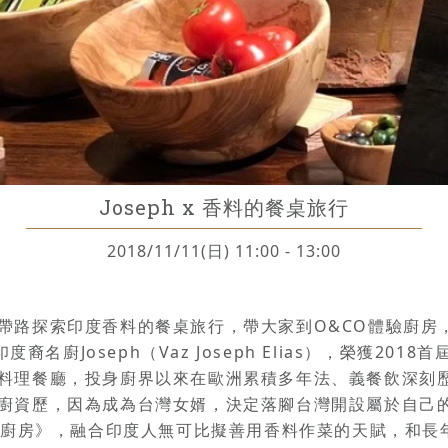
Joseph x 香料的餐桌旅行
2018/11/11(日) 11:00 - 13:00
帶路探索印度香料的餐桌旅行，帶大家到O&CO體驗廚房
印度裔名廚Joseph（Vaz Joseph Elias），榮獲20
料理餐廳，投身廚界以來在歐洲累積多年法、義餐飲深刻
廚資歷，因為成為台灣女婿，決定落腳台灣開設屬於自己的餐廳
tro 想想廚房》，融合印度人無可比擬善用香料作菜的天賦，和