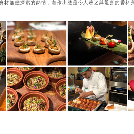
食材無盡探索的熱情，創作出總是令人著迷與驚喜的香料