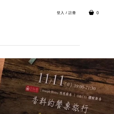
0
登入
/
註冊