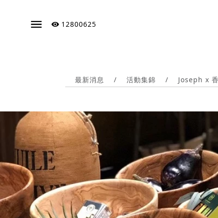
12800625
最新消息
/
活動集錦
/
Joseph 