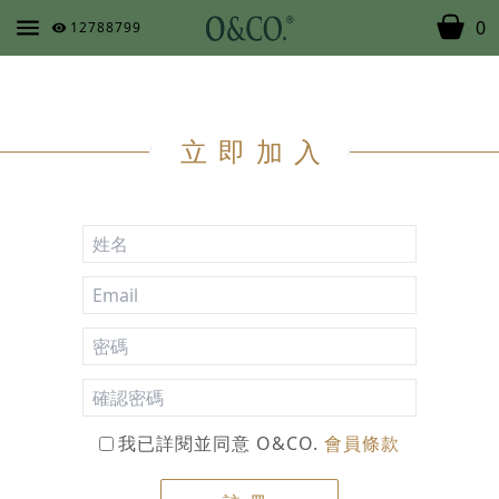
0
12788799
立即加入
我已詳閱並同意 O&CO.
會員條款