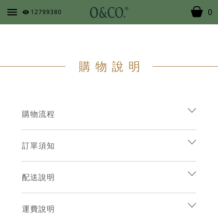
0
12799380
購物說明
購物流程
訂單須知
配送說明
運費說明