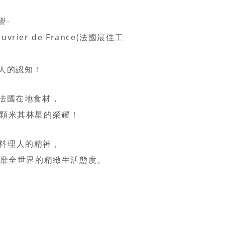
譽-
vrier de France(法國最佳工
人的認知！
法國在地食材，
得兩顆米其林星的榮耀！
在地料理人的精神，
風靡全世界的精緻生活態度。