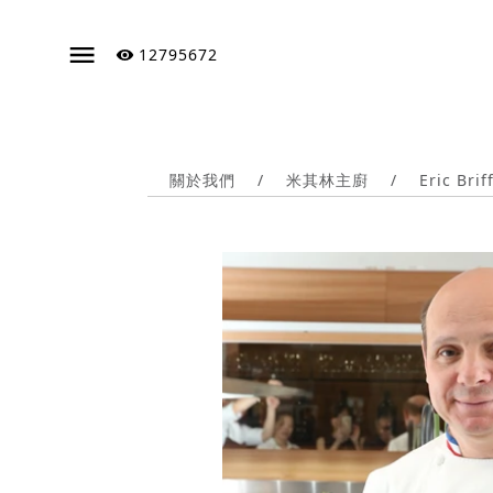
12795672
關於我們
/
米其林主廚
/
Eric Brif