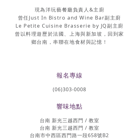
現為洋玩藝餐廳負責人&主廚
曾任Just In Bistro and Wine Bar副主廚
Le Petite Cuisine Brasserie by JQ副主廚
曾以料理遊歷於法國、上海與新加坡，回到家
鄉台南，串聯在地食材與記憶！
報名專線
(06)303-0008
響味地點
台南 新光三越西門 / 教室
台南 新光三越西門 / 教室
台南市中西區西門路一段658號B2