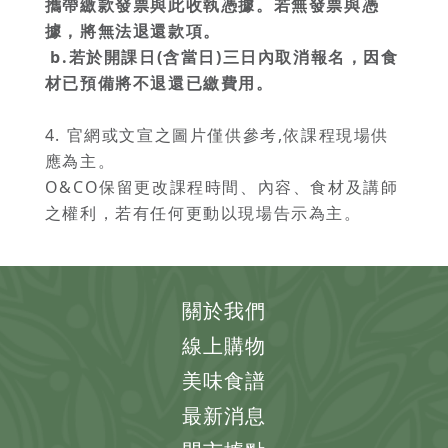
攜帶繳款發票與此收執憑據。若無發票與憑
據，將無法退還款項。
b.
若於開課日(含當日)三日內取消報名，因食
材已預備將不退還已繳費用。
4. 官網或文宣之圖片僅供參考,依課程現場供
應為主。
O&CO保留更改課程時間、內容、食材及講師
之權利，若有任何更動以現場告示為主。
關於我們
線上購物
美味食譜
最新消息