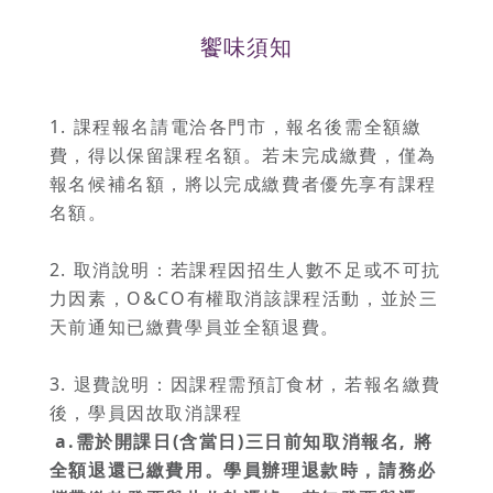
饗味須知
1. 課程報名請電洽各門市，報名後需全額繳
費，得以保留課程名額。若未完成繳費，僅為
報名候補名額，將以完成繳費者優先享有課程
名額。
2. 取消說明：若課程因招生人數不足或不可抗
力因素，O&CO有權取消該課程活動，並於三
天前通知已繳費學員並全額退費。
3. 退費說明：因課程需預訂食材，若報名繳費
後，學員因故取消課程
a.
需於開課日(含當日)三日前知取消報名, 將
全額退還已繳費用。學員辦理退款時，請務必