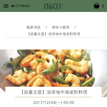
0
12798942
最新消息
/
美味小教室
/
【節慶主題】澎湃地中海派對料理
【節慶主題】澎湃地中海派對料理
2017/12/04(一) 05:00