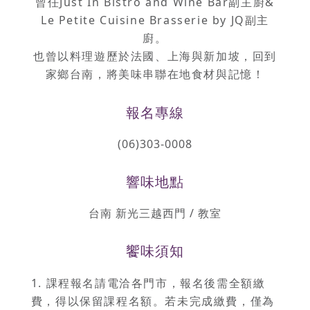
曾任Just In Bistro and Wine Bar副主廚&
Le Petite Cuisine Brasserie by JQ副主
廚。
也曾以料理遊歷於法國、上海與新加坡，回到
家鄉台南，將美味串聯在地食材與記憶！
報名專線
(06)303-0008
響味地點
台南 新光三越西門 / 教室
饗味須知
1. 課程報名請電洽各門市，報名後需全額繳
費，得以保留課程名額。若未完成繳費，僅為