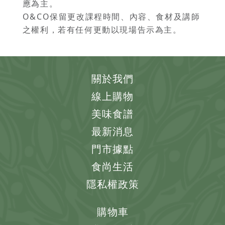
應為主。
O&CO保留更改課程時間、內容、食材及講師
之權利，若有任何更動以現場告示為主。
關於我們
線上購物
美味食譜
最新消息
門市據點
食尚生活
隱私權政策
購物車