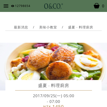
0
12798654
最新消息
/
美味小教室
/
盛夏 ‧ 料理廚房
盛夏 ‧ 料理廚房
2017/09/25(一) 05:00
- 07:00
1450