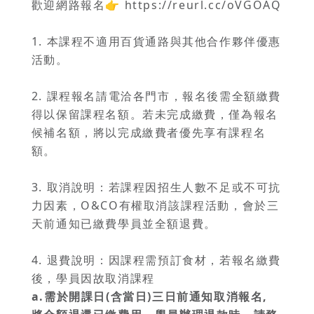
歡迎網路報名👉
https://reurl.cc/oVGOAQ
1. 本課程不適用百貨通路與其他合作夥伴優惠
活動。
2. 課程報名請電洽各門市，報名後需全額繳費
得以保留課程名額。若未完成繳費，僅為報名
候補名額，將以完成繳費者優先享有課程名
額。
3. 取消說明：若課程因招生人數不足或不可抗
力因素，O&CO有權取消該課程活動，會於三
天前通知已繳費學員並全額退費。
4. 退費說明：因課程需預訂食材，若報名繳費
後，學員因故取消課程
a.需於開課日(含當日)三日前通知取消報名,