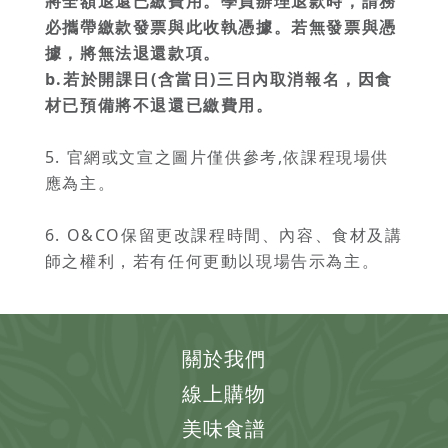
將全額退還已繳費用。學員辦理退款時，請務
必攜帶繳款發票與此收執憑據。若無發票與憑
據，將無法退還款項。
b.若於開課日(含當日)三日內取消報名，因食
材已預備將不退還已繳費用。
5. 官網或文宣之圖片僅供參考,依課程現場供
應為主。
6. O&CO保留更改課程時間、內容、食材及講
師之權利，若有任何更動以現場告示為主。
關於我們
線上購物
美味食譜