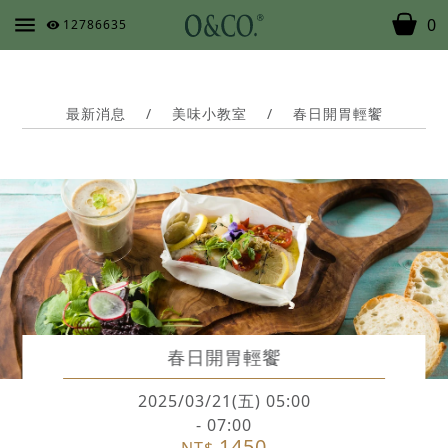
0
12786635
最新消息
/
美味小教室
/
春日開胃輕饗
春日開胃輕饗
2025/03/21(五) 05:00
- 07:00
1450