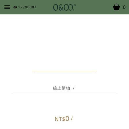
0
12790087
線上購物
/
0
/
NT$