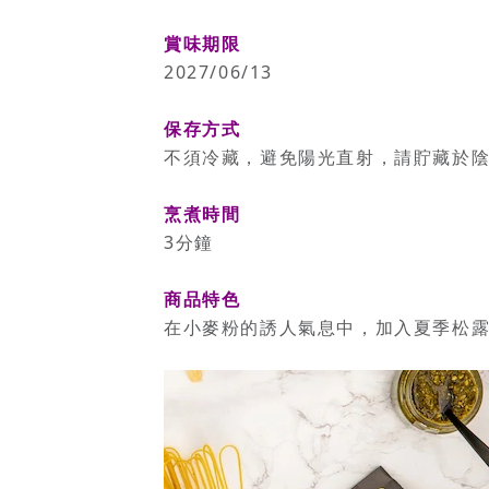
賞味期限
2027/06/13
保存方式
不須冷藏，避免陽光直射，請貯藏於
烹煮時間
3分鐘
商品特色
在小麥粉的誘人氣息中，加入夏季松