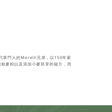
5代掌門人的Morelli兄弟，以150年家
杜蘭粗麥粉以及添加小麥胚芽的秘方，而