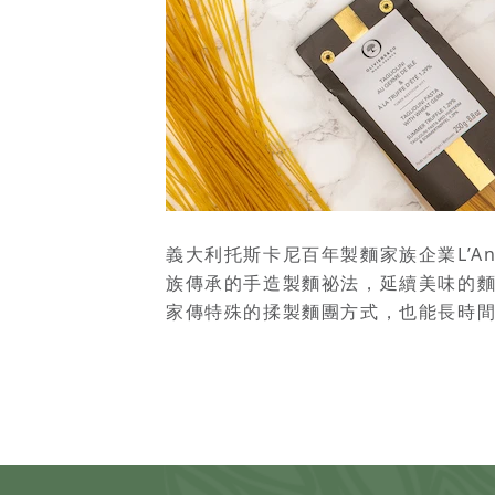
義大利托斯卡尼百年製麵家族企業L’Antic
族傳承的手造製麵祕法，延續美味的麵
家傳特殊的揉製麵團方式，也能長時