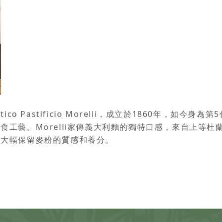
o Pastificio Morelli，成立於1860年，如今身為第
食工藝。Morelli家傳義大利麵的獨特口感，來自上等
間大幅保留麥粉的質感和養分。