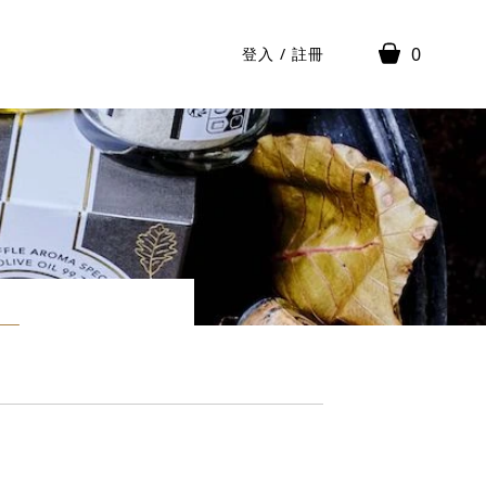
0
登入
/
註冊