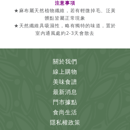
注意事項
★麻布屬天然植物纖維，若有輕微掉毛、泛黃
髒點皆屬正常現象
★天然纖維具吸濕性，略有獨特的味道，置於
室內通風處約2-3天會散去
關於我們
線上購物
美味食譜
最新消息
門市據點
食尚生活
隱私權政策