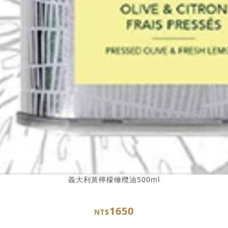
義大利黃檸檬橄欖油500ml
1650
NT$