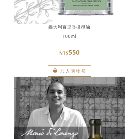
義大利百里香橄欖油
100ml
550
NT$
加入購物籃