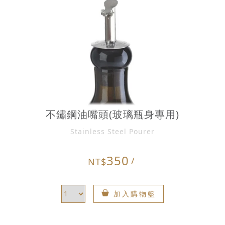
不鏽鋼油嘴頭(玻璃瓶身專用)
Stainless Steel Pourer
350
/
NT$
加入購物籃