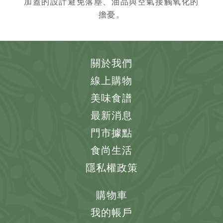
加蓋的設計避免落塵、油品與空氣接觸氧化的
擔憂。
關於我們
線上購物
美味食譜
最新消息
門市據點
食尚生活
隱私權政策
購物車
我的帳戶