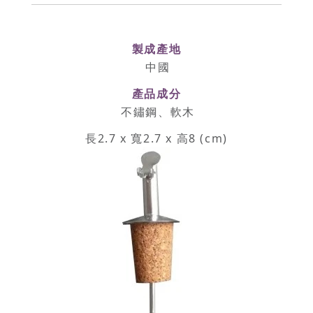
製成產地
中國
產品成分
不鏽鋼、軟木
長2.7 x 寬2.7 x 高8 (cm)