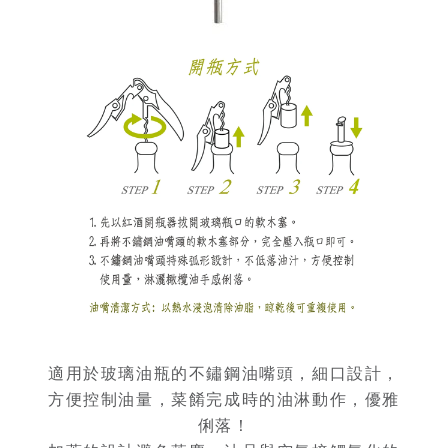
適用於玻璃油瓶的不鏽鋼油嘴頭，細口設計，
方便控制油量，菜餚完成時的油淋動作，優雅
俐落！