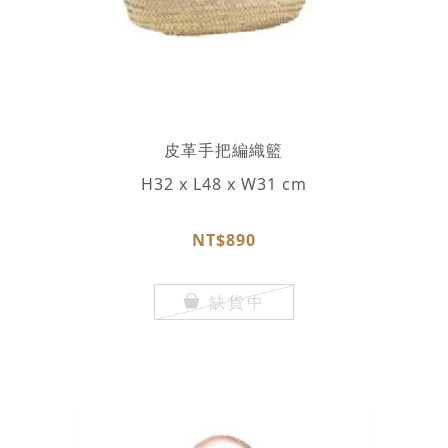
皮革手把編織籃
H32 x L48 x W31 cm
NT$890
缺貨中