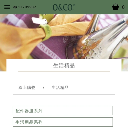
0
12799932
生活精品
線上購物
/
生活精品
配件器皿系列
生活用品系列