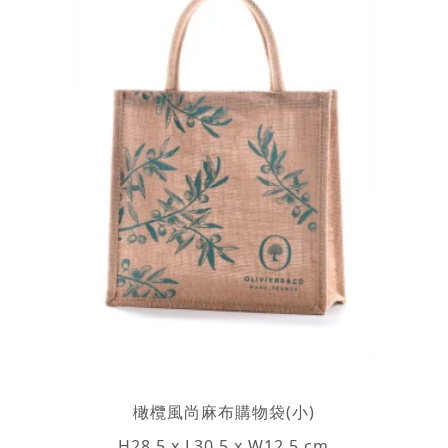
橄欖風尚麻布購物袋(小)
H28.5 x L30.5 x W12.5 cm