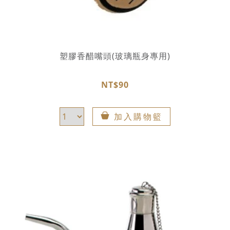
塑膠香醋嘴頭(玻璃瓶身專用)
NT$90
加入購物籃