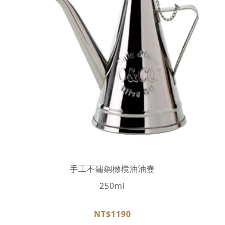
手工不鏽鋼橄欖油油壺
250ml
NT$1190