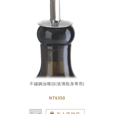
不鏽鋼油嘴頭(玻璃瓶身專用)
NT$350
加入購物籃