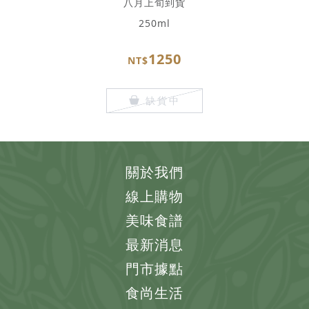
八月上旬到貨
250ml
1250
NT$
缺貨中
關於我們
線上購物
美味食譜
最新消息
門市據點
食尚生活