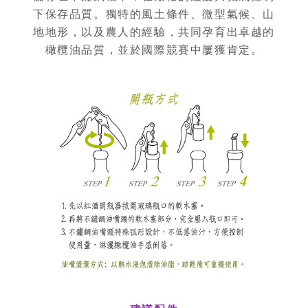
下保存品質。獨特的風土條件、微型氣候、山
地地形，以及農人的經驗，共同孕育出卓越的
橄欖油品質，並於國際競賽中屢獲肯定。