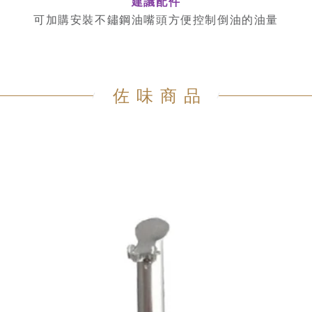
建議配件
可加購安裝不鏽鋼油嘴頭方便控制倒油的油量
佐味商品