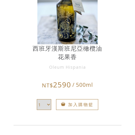
西班牙漢斯班尼亞橄欖油
花果香
Oleum Hispania
2590
/
500ml
NT$
加入購物籃