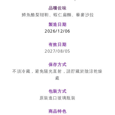
品嚐佐味
鱒魚酪梨韃靼、蝦仁扁麵、藜麥沙拉
製造日期
2026/12/06
有效日期
2027/08/05
保存方式
不須冷藏，避免陽光直射，請貯藏於陰涼乾燥
處
包裝方式
原裝進口玻璃瓶裝
商品特色