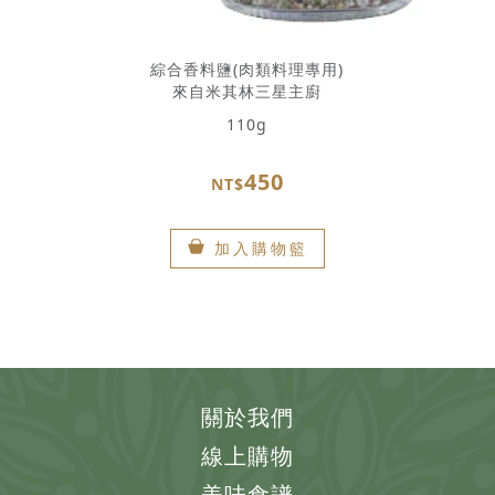
綜合香料鹽(肉類料理專用)
來自米其林三星主廚
110g
450
NT$
加入購物籃
關於我們
線上購物
美味食譜