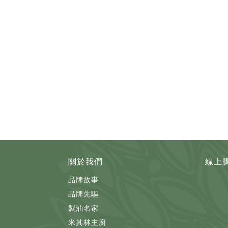
關於我們
線上
品牌故事
品牌先驅
製油名家
米其林主廚