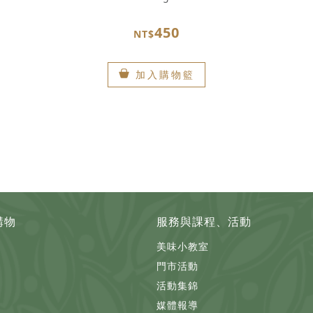
450
NT$
加入購物籃
購物
服務與課程、活動
美味小教室
門市活動
活動集錦
媒體報導