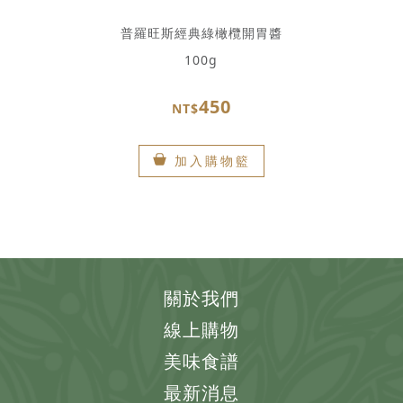
普羅旺斯經典綠橄欖開胃醬
100g
450
NT$
加入購物籃
關於我們
線上購物
美味食譜
最新消息