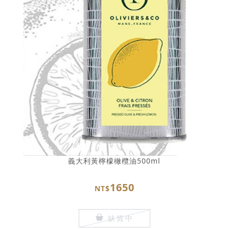
義大利黃檸檬橄欖油500ml
1650
NT$
缺貨中