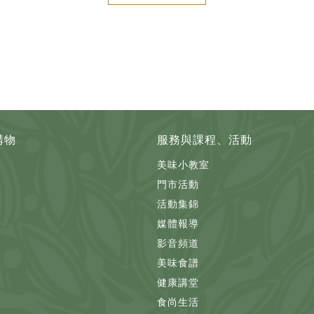
購物
服務與課程、活動
美味小教室
門市活動
活動集錦
媒體報導
影音頻道
美味食譜
健康講堂
食尚生活