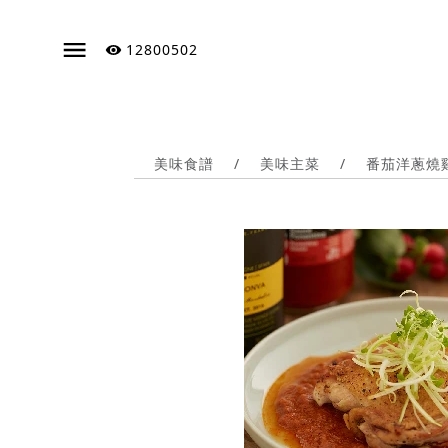
12800502
美味食譜
/
美味主菜
/
番茄洋蔥燒