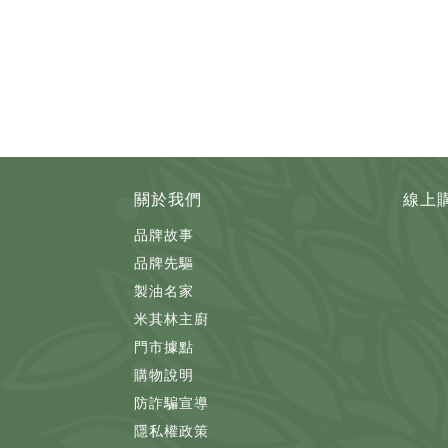
關於我們
線上
品牌故事
品牌先驅
製油名家
米其林主廚
門市據點
購物說明
防詐騙宣導
隱私權政策