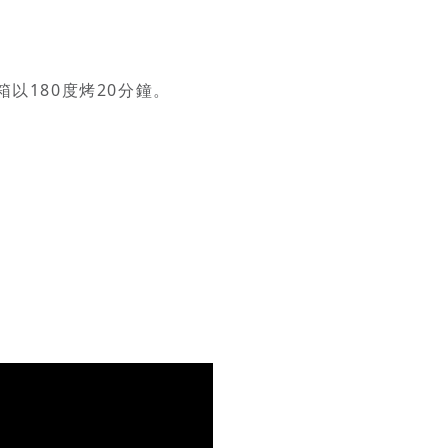
以180度烤20分鐘。