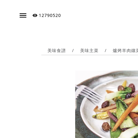
12790520
美味食譜
/
美味主菜
/
爐烤羊肉鑲