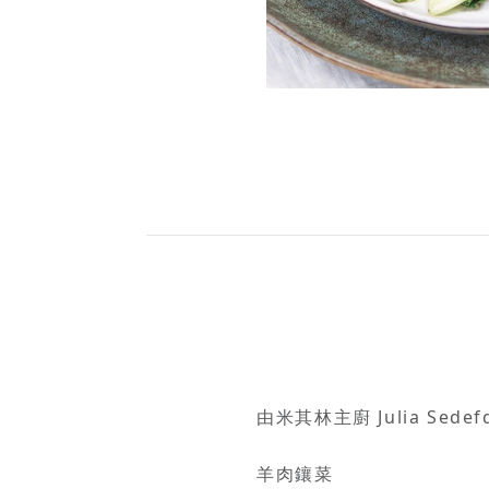
由米其林主廚 Julia Sede
羊肉鑲菜