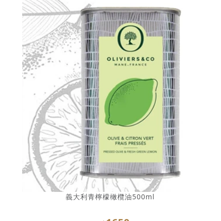
義大利青檸檬橄欖油500ml