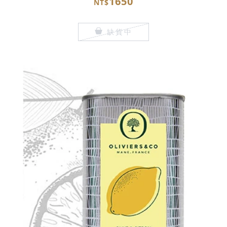
1650
NT$
缺貨中