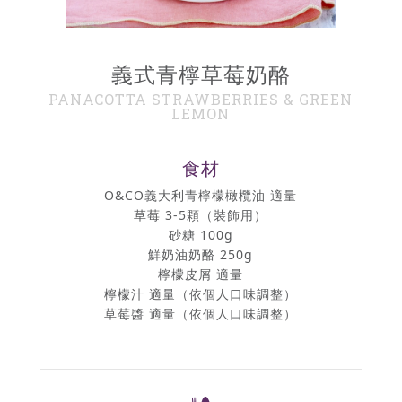
義式青檸草莓奶酪
PANACOTTA STRAWBERRIES & GREEN
LEMON
食材
O&CO義大利青檸檬橄欖油 適量
草莓 3-5顆（裝飾用）
砂糖 100g
鮮奶油奶酪 250g
檸檬皮屑 適量
檸檬汁 適量（依個人口味調整）
草莓醬 適量（依個人口味調整）