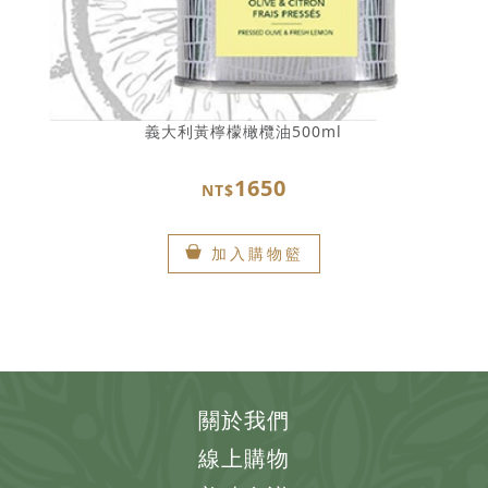
義大利黃檸檬橄欖油500ml
1650
NT$
加入購物籃
關於我們
線上購物