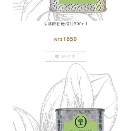
法國羅勒橄欖油500ml
1650
NT$
缺貨中