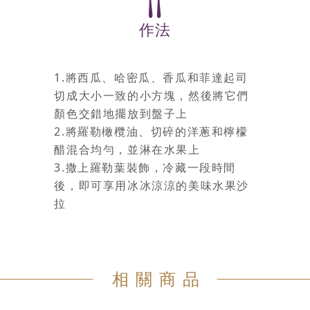
作法
1.將西瓜、哈密瓜、香瓜和菲達起司
切成大小一致的小方塊，然後將它們
顏色交錯地擺放到盤子上
2.將羅勒橄欖油、切碎的洋蔥和檸檬
醋混合均勻，並淋在水果上
3.撒上羅勒葉裝飾，冷藏一段時間
後，即可享用冰冰涼涼的美味水果沙
拉
相關商品