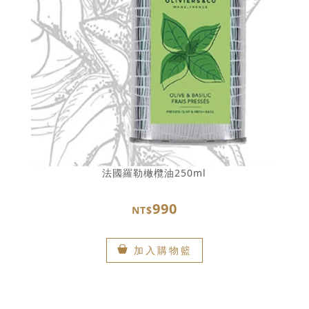
法國羅勒橄欖油250ml
990
NT$
加入購物籃