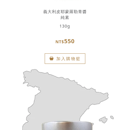
義大利皮耶蒙羅勒青醬
純素
130g
550
NT$
加入購物籃