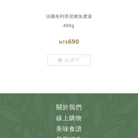
法國布列塔尼燉魚濃湯
400g
690
NT$
缺貨中
關於我們
線上購物
美味食譜