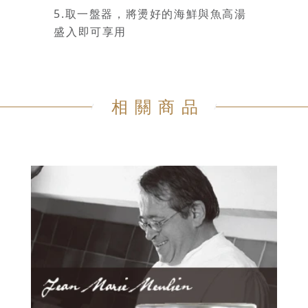
5.取一盤器，將燙好的海鮮與魚高湯
盛入即可享用
相關商品