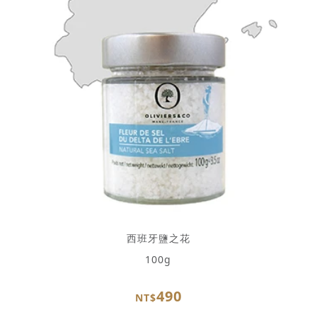
西班牙鹽之花
100g
490
NT$