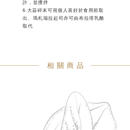
許，並攪拌
6.大蒜碎末可視個人喜好於食用前取
出、瑪札瑞拉起司亦可由布拉塔乳酪
取代
相關商品