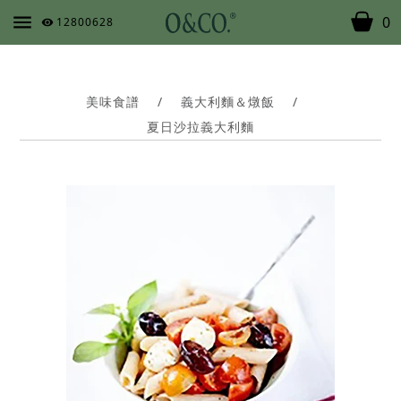
0
12800628
美味食譜
/
義大利麵＆燉飯
/
夏日沙拉義大利麵