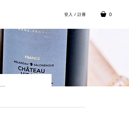
0
登入
/
註冊