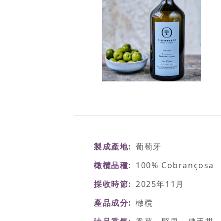
製成產地
葡萄牙
橄欖品種
100% Cobrançosa
採收時節
2025年11月
產品成分
橄欖