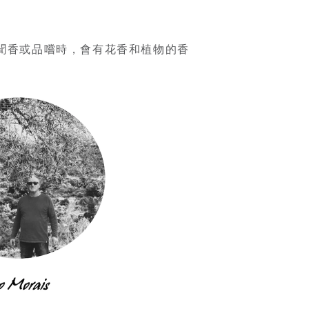
聞香或品嚐時，會有花香和植物的香