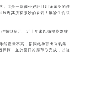
辣感，這是一款備受好評且用途廣泛的佳
以展現其所有微妙的香氣！無論生食或
早期農作類型多元，近十年來以橄欖樹為核
，雖然產量不高，卻因此孕育出香氣集
機採摘，並於當日冷壓萃取完成，以確