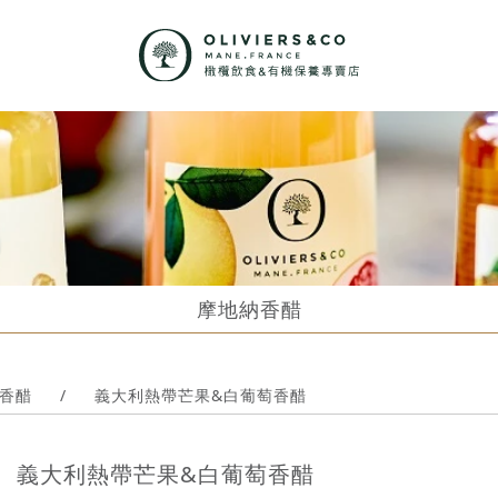
摩地納香醋
香醋
/
義大利熱帶芒果&白葡萄香醋
義大利熱帶芒果&白葡萄香醋