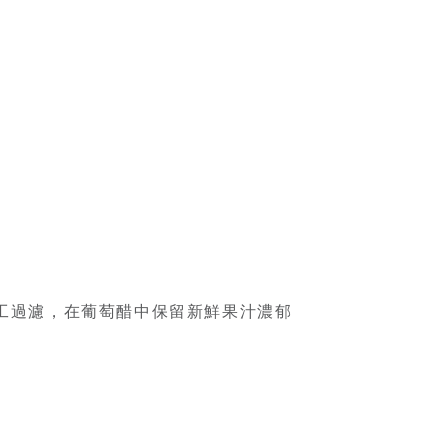
工過濾，在葡萄醋中保留新鮮果汁濃郁