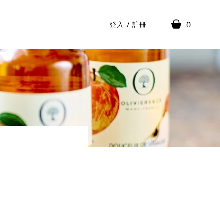
0
登入
/
註冊