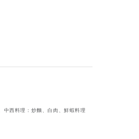
。中西料理：炒麵、白肉、鮮蝦料理