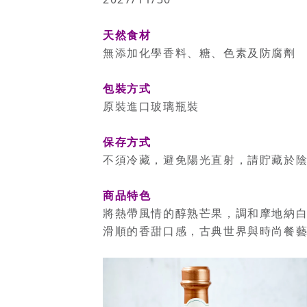
天然食材
無添加化學香料、糖、色素及防腐劑
包裝方式
原裝進口玻璃瓶裝
保存方式
不須冷藏，避免陽光直射，請貯藏於
商品特色
將熱帶風情的醇熟芒果，調和摩地納
滑順的香甜口感，古典世界與時尚餐