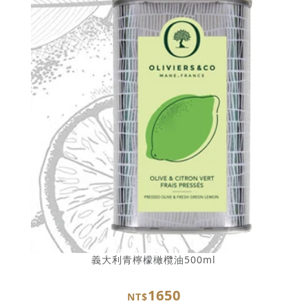
義大利青檸檬橄欖油500ml
1650
NT$