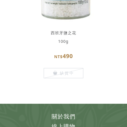
西班牙鹽之花
100g
490
NT$
缺貨中
關於我們
線上購物