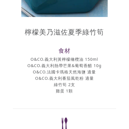
檸檬美乃滋佐夏季綠竹筍
食材
O&CO.義大利黃檸檬橄欖油 150ml
O&CO.義大利熱帶芒果&葡萄香醋 10g
O&CO.法國卡瑪格天然海鹽 適量
O&CO.義大利番茄風乾粉 適量
綠竹筍 2支
雞蛋 1顆