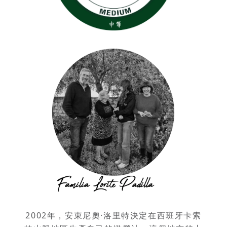
2002年，安東尼奧·洛里特決定在西班牙卡索