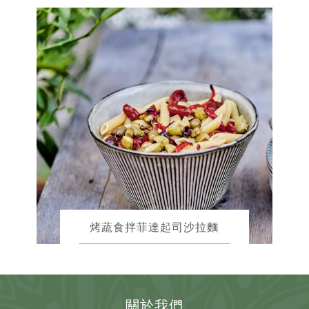
烤蔬食拌菲達起司沙拉麵
關於我們