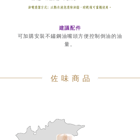
建議配件
可加購安裝不鏽鋼油嘴頭方便控制倒油的油
量。
佐味商品