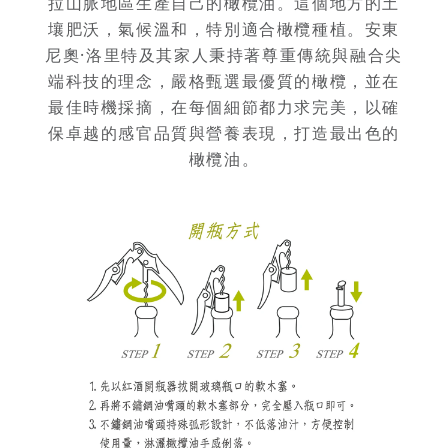
拉山脈地區生產自己的橄欖油。這個地方的土
壤肥沃，氣候溫和，特別適合橄欖種植。安東
尼奧·洛里特及其家人秉持著尊重傳統與融合尖
端科技的理念，嚴格甄選最優質的橄欖，並在
最佳時機採摘，在每個細節都力求完美，以確
保卓越的感官品質與營養表現，打造最出色的
橄欖油。