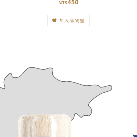
450
NT$
加入購物籃