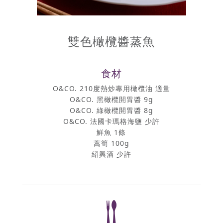
雙色橄欖醬蒸魚
食材
O&CO. 210度熱炒專用橄欖油 適量
O&CO. 黑橄欖開胃醬 9g
O&CO. 綠橄欖開胃醬 8g
O&CO. 法國卡瑪格海鹽 少許
鮮魚 1條
蒿筍 100g
紹興酒 少許