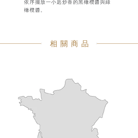
依序擺放一小匙炒香的黑橄欖醬與綠
橄欖醬。
相關商品