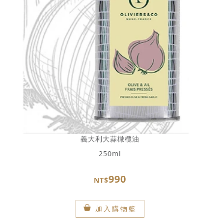
義大利大蒜橄欖油
250ml
990
NT$
加入購物籃