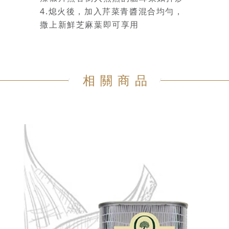
4.
熄火後，加入芹菜青醬混合均勻，
撒上新鮮芝麻葉即可享用
相關商品