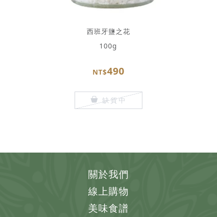
西班牙鹽之花
100g
490
NT$
缺貨中
關於我們
線上購物
美味食譜