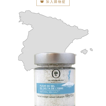
加入購物籃