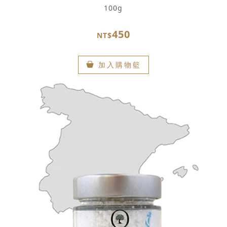
100g
450
NT$
加入購物籃