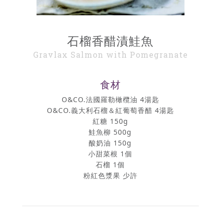
石榴香醋漬鮭魚
Gravlax Salmon with Pomegranate
食材
O&CO.法國羅勒橄欖油 4湯匙
O&CO.義大利石榴＆紅葡萄香醋 4湯匙
紅糖 150g
鮭魚柳 500g
酸奶油 150g
小甜菜根 1個
石榴 1個
粉紅色漿果 少許