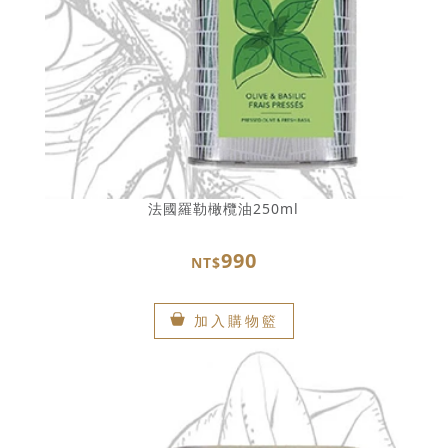
法國羅勒橄欖油250ml
990
NT$
加入購物籃