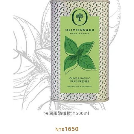
法國羅勒橄欖油500ml
1650
NT$