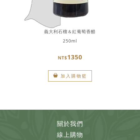
義大利石榴＆紅葡萄香醋
250ml
1350
NT$
加入購物籃
關於我們
線上購物