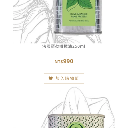
法國羅勒橄欖油250ml
990
NT$
加入購物籃