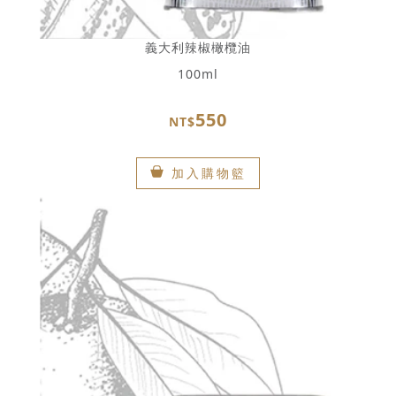
義大利辣椒橄欖油
100ml
550
NT$
加入購物籃