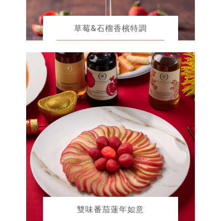
草莓&石榴香檳特調
雙味番茄蓮年如意