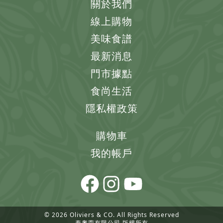
關於我們
線上購物
美味食譜
最新消息
門市據點
食尚生活
隱私權政策
購物車
我的帳戶
© 2026 Oliviers & CO. All Rights Reserved
泰奧萱有限公司 版權所有