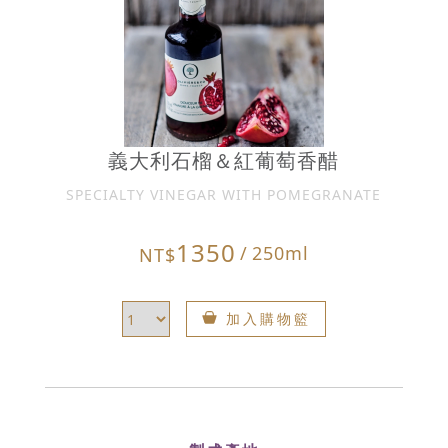
義大利石榴＆紅葡萄香醋
SPECIALTY VINEGAR WITH POMEGRANATE
1350
/
250ml
NT$
加入購物籃