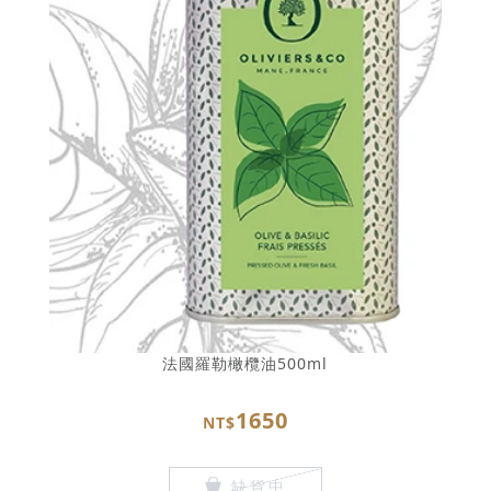
法國羅勒橄欖油500ml
1650
NT$
缺貨中