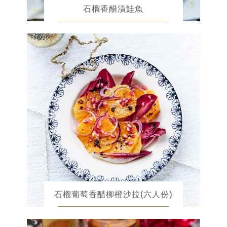
石榴香醋漬鮭魚
石榴葡萄香醋柳橙沙拉(六人份)