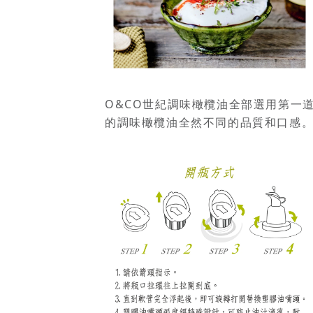
O&CO世紀調味橄欖油全部選用第一
的調味橄欖油全然不同的品質和口感