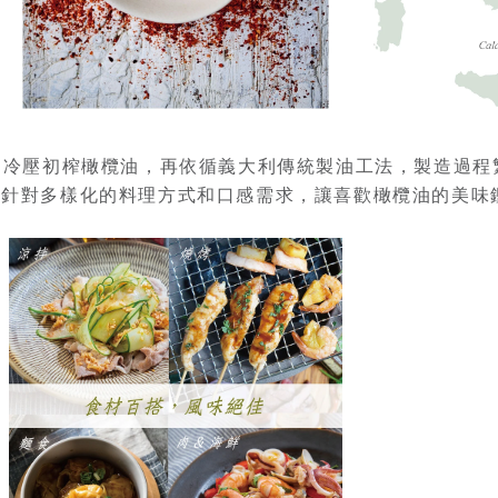
道冷壓初榨橄欖油，再依循義大利傳統製油工法，製造過程
。針對多樣化的料理方式和口感需求，讓喜歡橄欖油的美味