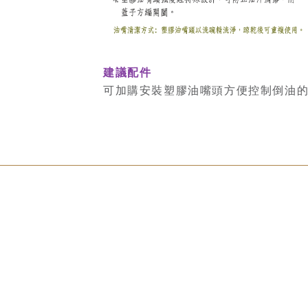
建議配件
可加購安裝塑膠油嘴頭方便控制倒油