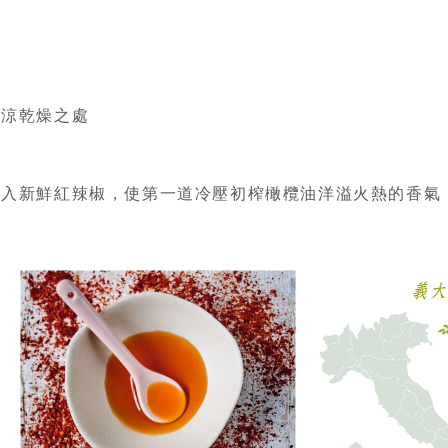
陰涼乾燥之處
加入新鮮紅辣椒，使第一道冷壓初榨橄欖油洋溢火熱的香氣