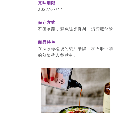
賞味期限
2027/07/14
保存方式
不須冷藏，避免陽光直射，請貯藏於
商品特色
在採收橄欖後的製油階段，在石磨中
的熱情帶入餐點中。