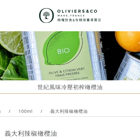
世紀風味冷壓初榨橄欖油
油
/
100ml
/
義大利辣椒橄欖油
義大利辣椒橄欖油