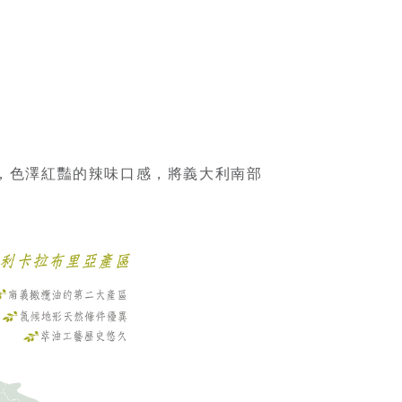
，色澤紅豔的辣味口感，將義大利南部