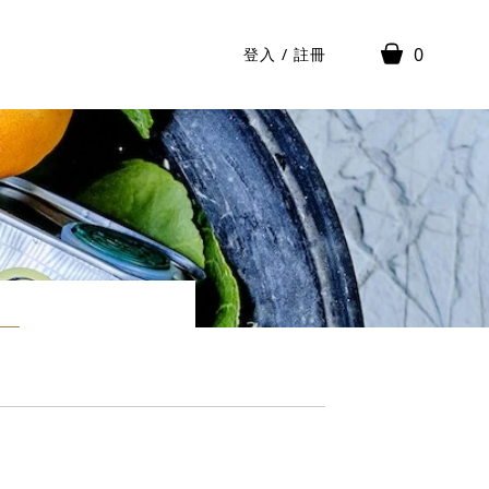
0
登入
/
註冊