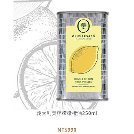
義大利黃檸檬橄欖油250ml
NT$990