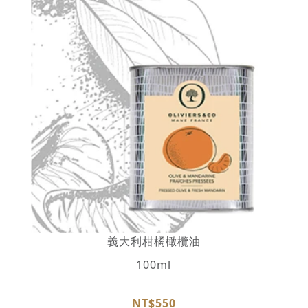
義大利柑橘橄欖油
100ml
NT$550