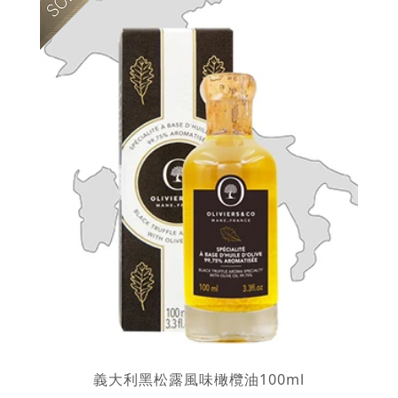
義大利黑松露風味橄欖油100ml