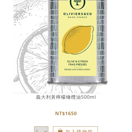
義大利黃檸檬橄欖油500ml
NT$1650
加入購物籃