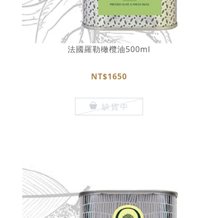
法國羅勒橄欖油500ml
NT$1650
缺貨中