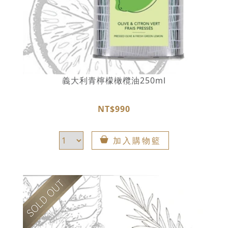
義大利青檸檬橄欖油250ml
NT$990
加入購物籃