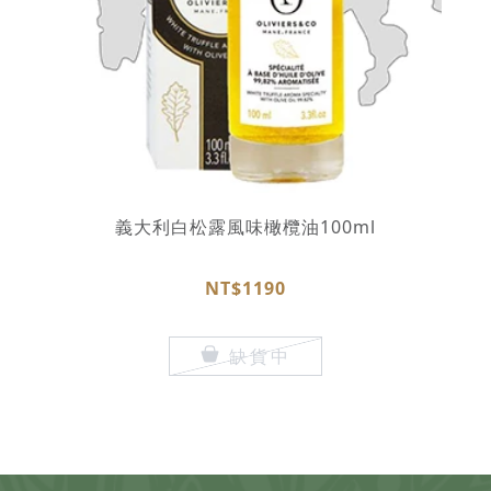
義大利白松露風味橄欖油100ml
NT$1190
缺貨中