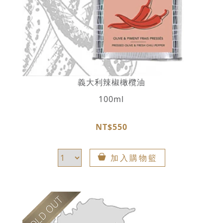
義大利辣椒橄欖油
100ml
NT$550
加入購物籃