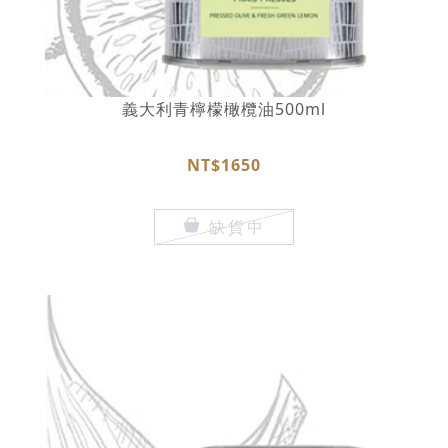
義大利青檸檬橄欖油500ml
NT$1650
缺貨中