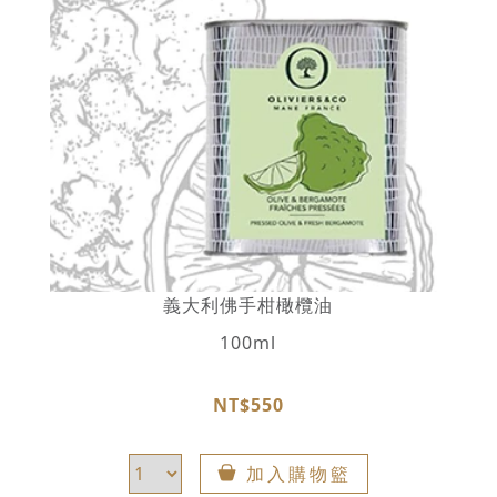
義大利佛手柑橄欖油
100ml
NT$550
加入購物籃