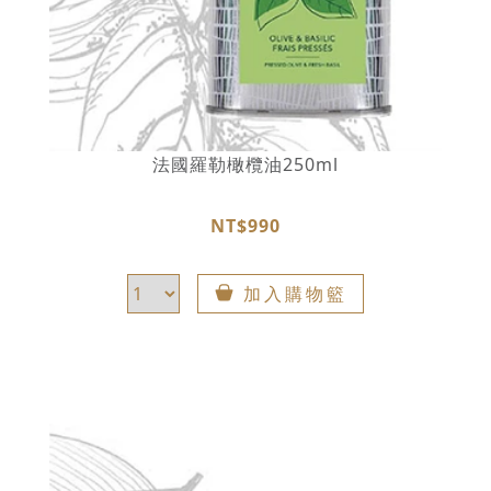
法國羅勒橄欖油250ml
NT$990
加入購物籃