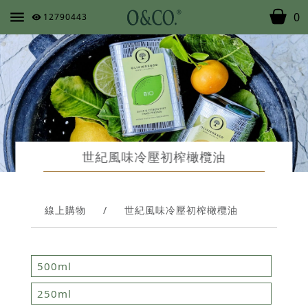
0
12790443
世紀風味冷壓初榨橄欖油
線上購物
/
世紀風味冷壓初榨橄欖油
500ml
250ml