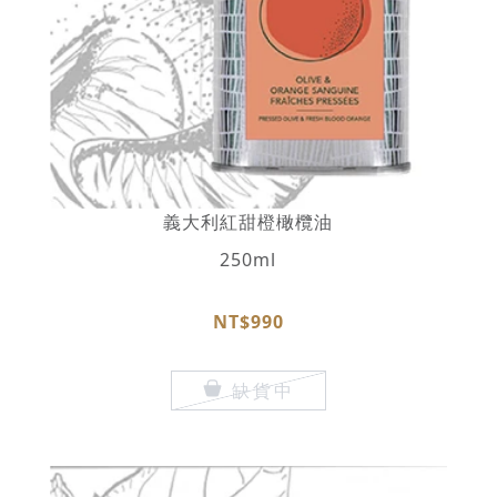
義大利紅甜橙橄欖油
250ml
NT$990
缺貨中