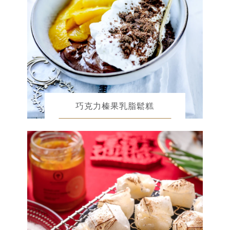
巧克力榛果乳脂鬆糕