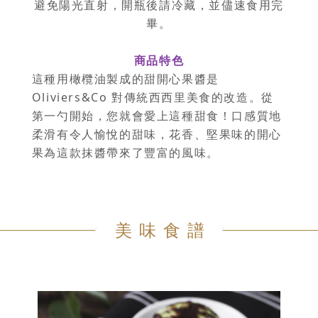
避免陽光直射，開瓶後請冷藏，並儘速食用完
畢。
商品特色
這種用橄欖油製成的甜開心果醬是
Oliviers&Co 對傳統西西里美食的改造。從
第一勺開始，您就會愛上這種甜食！口感質地
柔滑有令人愉悅的甜味，花香、堅果味的開心
果為這款抹醬帶來了豐富的風味。
美味食譜