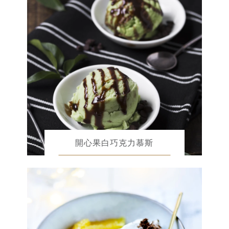
開心果白巧克力慕斯