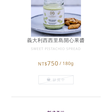
義大利西西里島開心果醬
SWEET PISTACHIO SPREAD
750
/
180g
NT$
缺貨中