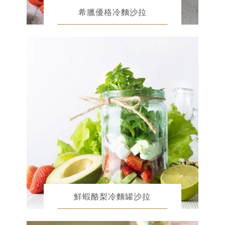
希臘優格冷麵沙拉
鮮蝦酪梨冷麵罐沙拉