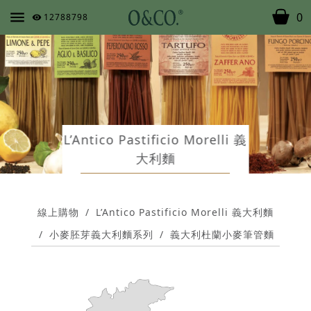
0
12788798
L’Antico Pastificio Morelli 義
大利麵
線上購物
/
L’Antico Pastificio Morelli 義大利麵
/
小麥胚芽義大利麵系列
/
義大利杜蘭小麥筆管麵