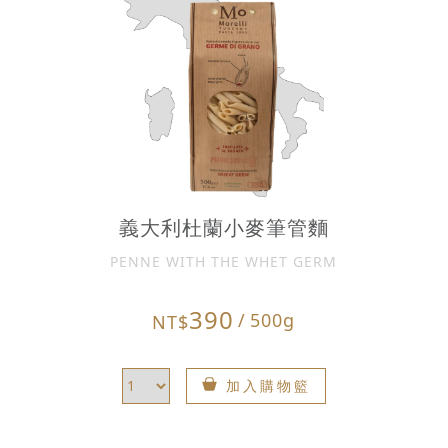
義大利杜蘭小麥筆管麵
PENNE WITH THE WHET GERM
390
/
500g
NT$
加入購物籃