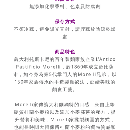
無添加化學香料、色素及防腐劑
保存方式
不須冷藏，避免陽光直射，請貯藏於陰涼乾燥
處
商品特色
義大利托斯卡尼的百年製麵家族企業L’Antico
Pastificio Morelli，於1860年成立於比薩
市，如今身為第5代掌門人的Morelli兄弟，以
150年家族傳承的手造製麵祕法，延續美味的
麵食工藝。
Morelli家傳義大利麵獨特的口感，來自上等
硬質杜蘭小麥粉以及添加小麥胚芽的秘方，提
升營養和美味，Morelli家揉製麵團的方式，
也能長時間大幅保留杜蘭小麥粉的獨特質感和