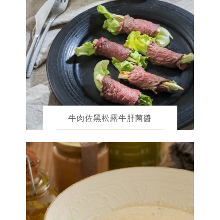
牛肉佐黑松露牛肝菌醬