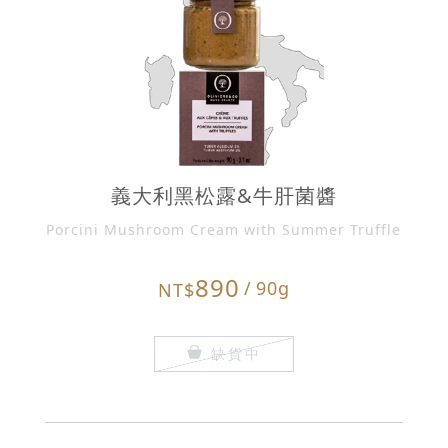
義大利黑松露&牛肝菌醬
Porcini Mushroom Cream with Summer Truffle
890
/
90g
NT$
缺貨中