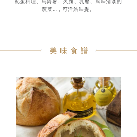
配蛋料理、馬鈴薯、火腿、乳酪、風味清淡的
蔬菜…，可活絡味覺。
美味食譜