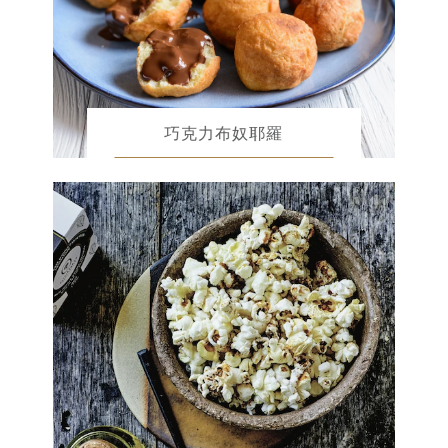
巧克力布奴耶羅